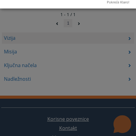
Pokreće Klaro!
1 - 1 / 1
1
Vizija
Misija
Ključna načela
Nadležnosti
Korisne poveznice
Kontakt