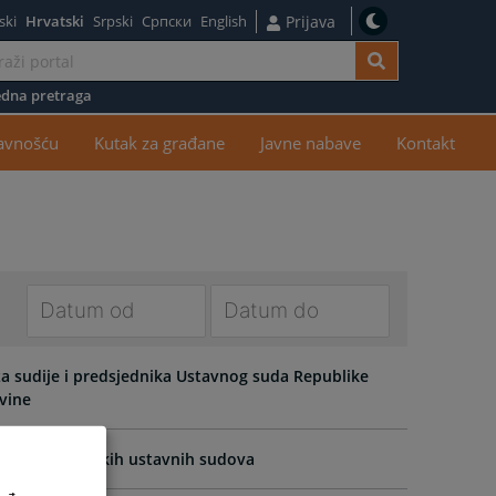
ski
Hrvatski
Srpski
Српски
English
Prijava
dna pretraga
žaj
javnošću
Kutak za građane
Javne nabave
Kontakt
Navigate
Navigate
forward
forward
a sudije i predsjednika Ustavnog suda Republike
to
to
ovine
interact
interact
with
with
 suda entitetskih ustavnih sudova
the
the
calendar
calendar