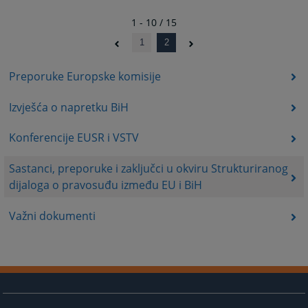
1 - 10 / 15
1
2
Preporuke Europske komisije
Izvješća o napretku BiH
Konferencije EUSR i VSTV
Sastanci, preporuke i zaključci u okviru Strukturiranog
dijaloga o pravosuđu između EU i BiH
Važni dokumenti