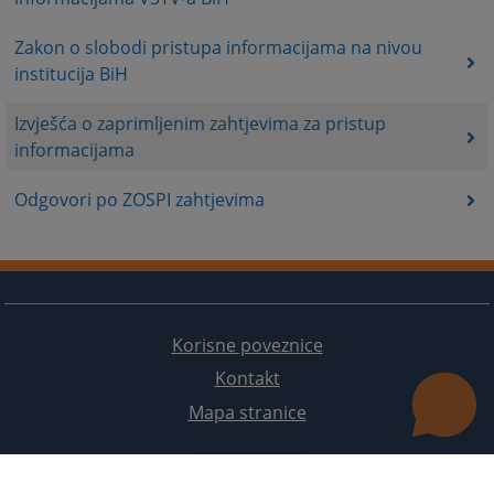
Zakon o slobodi pristupa informacijama na nivou
institucija BiH
Izvješća o zaprimljenim zahtjevima za pristup
informacijama
Odgovori po ZOSPI zahtjevima
Korisne poveznice
Kontakt
Mapa stranice