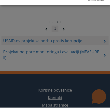
1 - 1 / 1
1
USAID-ov projekt za borbu protiv korupcije
Projekat potpore monitoringu i evaluaciji (MEASURE
II)
Korisne poveznice
Kontakt
Mapa stranice