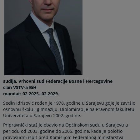
sudija, Vrhovni sud Federacije Bosne i Hercegovine
član VSTV-a BiH
mandat: 02.2025.-02.2029.
Sedin Idrizović rođen je 1978. godine u Sarajevu gdje je završio
osnovnu školu i gimnaziju. Diplomirao je na Pravnom fakultetu
Univerziteta u Sarajevu 2002. godine.
Pripravnički staž je obavio na Općinskom sudu u Sarajevu u
periodu od 2003. godine do 2005. godine, kada je položio
pravosudni ispit pred Komisijom Federalnog ministarstva