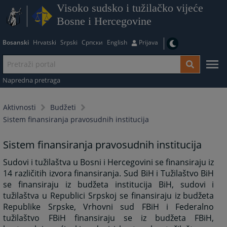
Visoko sudsko i tužilačko vijeće
Bosne i Hercegovine
Bosanski
Hrvatski
Srpski
Српски
English
Prijava
Napredna pretraga
Aktivnosti
Budžeti
Sistem finansiranja pravosudnih institucija
Sistem finansiranja pravosudnih institucija
Sudovi i tužilaštva u Bosni i Hercegovini se finansiraju iz
14 različitih izvora finansiranja. Sud BiH i Tužilaštvo BiH
se finansiraju iz budžeta institucija BiH, sudovi i
tužilaštva u Republici Srpskoj se finansiraju iz budžeta
Republike Srpske, Vrhovni sud FBiH i Federalno
tužilaštvo FBiH finansiraju se iz budžeta FBiH,