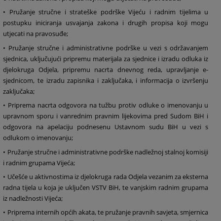
• Pružanje stručne i strateške podrške Vijeću i radnim tijelima u
postupku iniciranja usvajanja zakona i drugih propisa koji mogu
utjecati na pravosuđe;
• Pružanje stručne i administrativne podrške u vezi s održavanjem
sjednica, uključujući pripremu materijala za sjednice i izradu odluka iz
djelokruga Odjela, pripremu nacrta dnevnog reda, upravljanje e-
sjednicom, te izradu zapisnika i zaključaka, i informacija o izvršenju
zaključaka;
• Priprema nacrta odgovora na tužbu protiv odluke o imenovanju u
upravnom sporu i vanrednim pravnim lijekovima pred Sudom BiH i
odgovora na apelaciju podnesenu Ustavnom sudu BiH u vezi s
odlukom o imenovanju;
• Pružanje stručne i administrativne podrške nadležnoj stalnoj komisiji
i radnim grupama Vijeća;
• Učešće u aktivnostima iz djelokruga rada Odjela vezanim za eksterna
radna tijela u koja je uključen VSTV BiH, te vanjskim radnim grupama
iz nadležnosti Vijeća;
• Priprema internih općih akata, te pružanje pravnih savjeta, smjernica