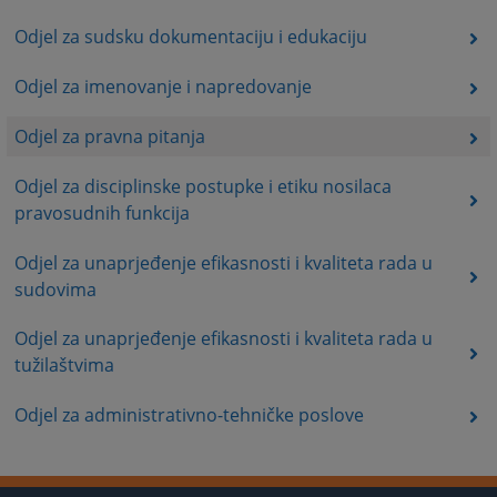
Odjel za sudsku dokumentaciju i edukaciju
Odjel za imenovanje i napredovanje
Odjel za pravna pitanja
Odjel za disciplinske postupke i etiku nosilaca
pravosudnih funkcija
Odjel za unaprjeđenje efikasnosti i kvaliteta rada u
sudovima
Odjel za unaprjeđenje efikasnosti i kvaliteta rada u
tužilaštvima
Odjel za administrativno-tehničke poslove