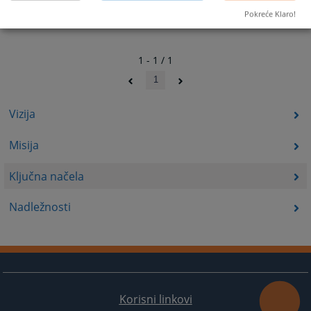
Pokreće Klaro!
1 - 1 / 1
1
Vizija
Misija
Ključna načela
Nadležnosti
Korisni linkovi