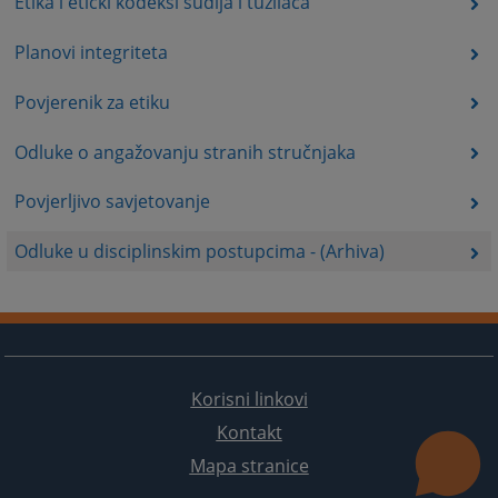
Etika i etički kodeksi sudija i tužilaca
Planovi integriteta
Povjerenik za etiku
Odluke o angažovanju stranih stručnjaka
Povjerljivo savjetovanje
Odluke u disciplinskim postupcima - (Arhiva)
Korisni linkovi
Kontakt
Mapa stranice