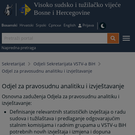
Visoko sudsko i tužilačko vijeće
Bosne i Hercegovine
Bosanski
Hrvatski
Srpski
Српски
English
Prijava
Napredna pretraga
Sekretarijat
Odjeli Sekretarijata VSTV-a BiH
Odjel za pravosudnu analitiku i izvještavanje
Odjel za pravosudnu analitiku i izvještavanje
Osnovna zaduženja Odjela za pravosudnu analitiku i
izvještavanje:
Definisanje relevantnih statističkih izvještaja o radu
sudova i tužilaštava i predlaganje odgovarajućim
stalnim komisijama i radnim grupama u VSTV-u BiH
potrebnih novih izvještaja i izmjena i dopuna