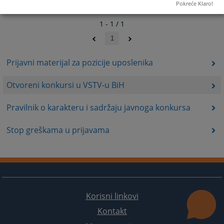
Pokreće Klaro!
1 - 1 / 1
1
Prijavni materijal za pozicije uposlenika
Otvoreni konkursi u VSTV-u BiH
Pravilnik o karakteru i sadržaju javnoga konkursa
Stop greškama u prijavama
Korisni linkovi
Kontakt