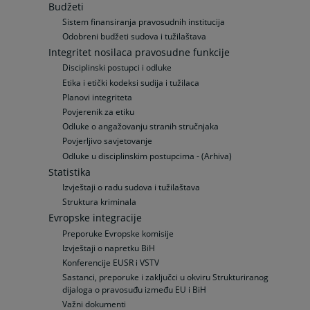
Budžeti
Sistem finansiranja pravosudnih institucija
Odobreni budžeti sudova i tužilaštava
Integritet nosilaca pravosudne funkcije
Disciplinski postupci i odluke
Etika i etički kodeksi sudija i tužilaca
Planovi integriteta
Povjerenik za etiku
Odluke o angažovanju stranih stručnjaka
Povjerljivo savjetovanje
Odluke u disciplinskim postupcima - (Arhiva)
Statistika
Izvještaji o radu sudova i tužilaštava
Struktura kriminala
Evropske integracije
Preporuke Evropske komisije
Izvještaji o napretku BiH
Konferencije EUSR i VSTV
Sastanci, preporuke i zaključci u okviru Strukturiranog
dijaloga o pravosuđu između EU i BiH
Važni dokumenti