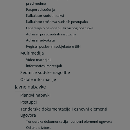
predmetima
Raspored suđenja
Kalkulator sudskih taksi
Kalkulator troškova sudskih postupaka
Uvjerenja o nevođenju krivičnog postupka
Adresar pravosudnih institucija
Adresar advokata
Registri poslovnih subjekata u BiH
Multimedija
Video materijali
Informativni materijali
Sedmice sudske nagodbe
Ostale informacije
Javne nabavke
Planovi nabavki
Postupci
Tenderska dokumentacija i osnovni elementi
ugovora
Tenderska dokumentacija i osnovni elementi ugovora
Odluke o izboru