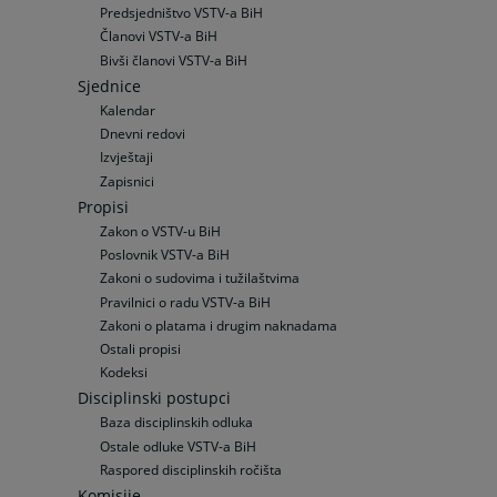
Predsjedništvo VSTV-a BiH
Članovi VSTV-a BiH
Bivši članovi VSTV-a BiH
Sjednice
Kalendar
Dnevni redovi
Izvještaji
Zapisnici
Propisi
Zakon o VSTV-u BiH
Poslovnik VSTV-a BiH
Zakoni o sudovima i tužilaštvima
Pravilnici o radu VSTV-a BiH
Zakoni o platama i drugim naknadama
Ostali propisi
Kodeksi
Disciplinski postupci
Baza disciplinskih odluka
Ostale odluke VSTV-a BiH
Raspored disciplinskih ročišta
Komisije