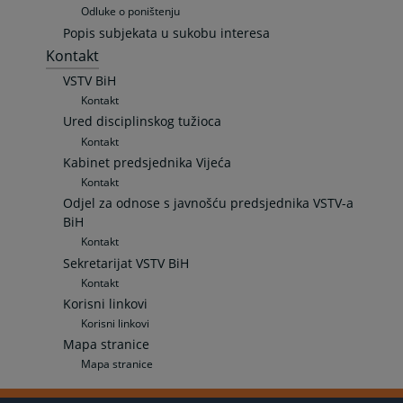
Odluke o poništenju
Popis subjekata u sukobu interesa
Kontakt
VSTV BiH
Kontakt
Ured disciplinskog tužioca
Kontakt
Kabinet predsjednika Vijeća
Kontakt
Odjel za odnose s javnošću predsjednika VSTV-a
BiH
Kontakt
Sekretarijat VSTV BiH
Kontakt
Korisni linkovi
Korisni linkovi
Mapa stranice
Mapa stranice