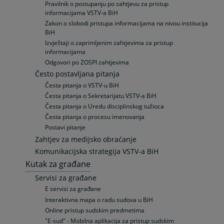
Pravilnik o postupanju po zahtjevu za pristup
informacijama VSTV-a BiH
Zakon o slobodi pristupa informacijama na nivou institucija
BiH
Izvještaji o zaprimljenim zahtjevima za pristup
informacijama
Odgovori po ZOSPI zahtjevima
Često postavljana pitanja
Česta pitanja o VSTV-u BiH
Česta pitanja o Sekretarijatu VSTV-a BiH
Česta pitanja o Uredu disciplinskog tužioca
Česta pitanja o procesu imenovanja
Postavi pitanje
Zahtjev za medijsko obraćanje
Komunikacijska strategija VSTV-a BiH
Kutak za građane
Servisi za građane
E servisi za građane
Interaktivna mapa o radu sudova u BiH
Online pristup sudskim predmetima
"E-sud" - Mobilna aplikacija za pristup sudskim