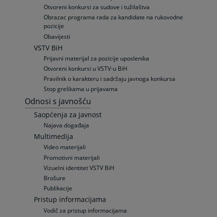
Otvoreni konkursi za sudove i tužilaštva
Obrazac programa rada za kandidate na rukovodne
pozicije
Obavijesti
VSTV BiH
Prijavni materijal za pozicije uposlenika
Otvoreni konkursi u VSTV-u BiH
Pravilnik o karakteru i sadržaju javnoga konkursa
Stop greškama u prijavama
Odnosi s javnošću
Saopćenja za javnost
Najava događaja
Multimedija
Video materijali
Promotivni materijali
Vizuelni identitet VSTV BiH
Brošure
Publikacije
Pristup informacijama
Vodič za pristup informacijama