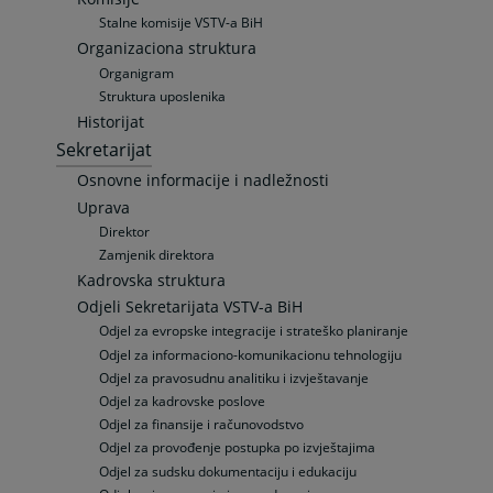
Stalne komisije VSTV-a BiH
Organizaciona struktura
Organigram
Struktura uposlenika
Historijat
Sekretarijat
Osnovne informacije i nadležnosti
Uprava
Direktor
Zamjenik direktora
Kadrovska struktura
Odjeli Sekretarijata VSTV-a BiH
Odjel za evropske integracije i strateško planiranje
Odjel za informaciono-komunikacionu tehnologiju
Odjel za pravosudnu analitiku i izvještavanje
Odjel za kadrovske poslove
Odjel za finansije i računovodstvo
Odjel za provođenje postupka po izvještajima
Odjel za sudsku dokumentaciju i edukaciju