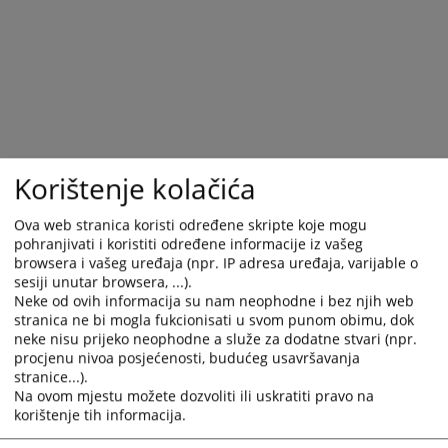
Korištenje kolačića
Ova web stranica koristi određene skripte koje mogu
pohranjivati i koristiti određene informacije iz vašeg
browsera i vašeg uređaja (npr. IP adresa uređaja, varijable o
sesiji unutar browsera, ...).
Trenutno nema vijesti
Neke od ovih informacija su nam neophodne i bez njih web
stranica ne bi mogla fukcionisati u svom punom obimu, dok
neke nisu prijeko neophodne a služe za dodatne stvari (npr.
procjenu nivoa posjećenosti, budućeg usavršavanja
stranice...).
Na ovom mjestu možete dozvoliti ili uskratiti pravo na
korištenje tih informacija.