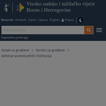
Visoko sudsko i tužilačko vijeće
Bosne i Hercegovine
Bosanski
Hrvatski
Srpski
Српски
English
Prijava
Napredna pretraga
Kutak za građane
Servisi za građane
Adresar pravosudnih institucija