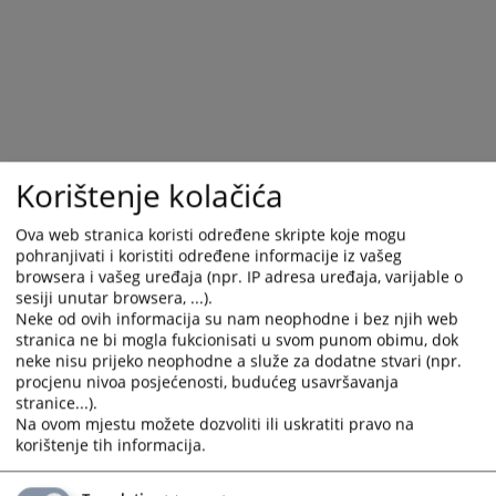
Korištenje kolačića
Ova web stranica koristi određene skripte koje mogu
pohranjivati i koristiti određene informacije iz vašeg
browsera i vašeg uređaja (npr. IP adresa uređaja, varijable o
Trenutno nema vijesti
sesiji unutar browsera, ...).
Neke od ovih informacija su nam neophodne i bez njih web
stranica ne bi mogla fukcionisati u svom punom obimu, dok
neke nisu prijeko neophodne a služe za dodatne stvari (npr.
procjenu nivoa posjećenosti, budućeg usavršavanja
stranice...).
Na ovom mjestu možete dozvoliti ili uskratiti pravo na
korištenje tih informacija.