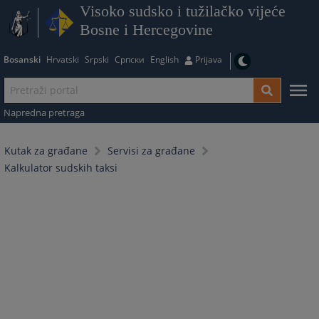
Visoko sudsko i tužilačko vijeće
Bosne i Hercegovine
Bosanski
Hrvatski
Srpski
Српски
English
Prijava
Napredna pretraga
Kutak za građane
Servisi za građane
Kalkulator sudskih taksi