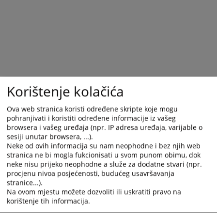
Korištenje kolačića
Ova web stranica koristi određene skripte koje mogu
pohranjivati i koristiti određene informacije iz vašeg
browsera i vašeg uređaja (npr. IP adresa uređaja, varijable o
sesiji unutar browsera, ...).
Trenutno nema vijesti
Neke od ovih informacija su nam neophodne i bez njih web
stranica ne bi mogla fukcionisati u svom punom obimu, dok
neke nisu prijeko neophodne a služe za dodatne stvari (npr.
procjenu nivoa posjećenosti, budućeg usavršavanja
stranice...).
Na ovom mjestu možete dozvoliti ili uskratiti pravo na
korištenje tih informacija.