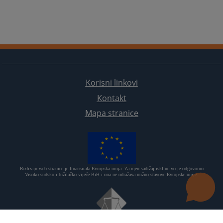
Korisni linkovi
Kontakt
Mapa stranice
Redizajn web stranice je finansirala Evropska unija. Za njen sadržaj isključivo je odgovorno
Visoko sudsko i tužilačko vijeće BiH i ona ne odražava nužno stavove Evropske unije.