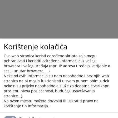
Korištenje kolačića
Ova web stranica koristi određene skripte koje mogu
pohranjivati i koristiti određene informacije iz vašeg
browsera i vašeg uređaja (npr. IP adresa uređaja, varijable o
Trenutno nema vijesti
sesiji unutar browsera, ...).
Neke od ovih informacija su nam neophodne i bez njih web
stranica ne bi mogla fukcionisati u svom punom obimu, dok
neke nisu prijeko neophodne a služe za dodatne stvari (npr.
procjenu nivoa posjećenosti, budućeg usavršavanja
stranice...).
Na ovom mjestu možete dozvoliti ili uskratiti pravo na
korištenje tih informacija.