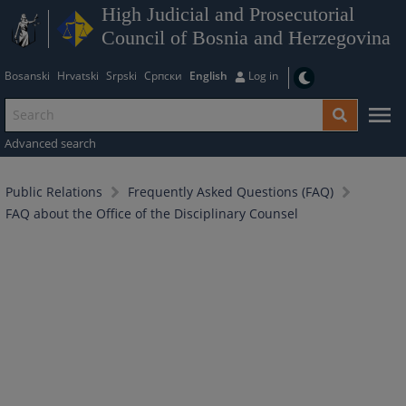
High Judicial and Prosecutorial
Council of Bosnia and Herzegovina
Bosanski
Hrvatski
Srpski
Српски
English
Log in
Advanced search
Public Relations
Frequently Asked Questions (FAQ)
FAQ about the Office of the Disciplinary Counsel