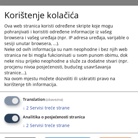
Korištenje kolačića
Ova web stranica koristi određene skripte koje mogu
pohranjivati i koristiti određene informacije iz vašeg
browsera i vašeg uređaja (npr. IP adresa uređaja, varijable o
sesiji unutar browsera, ...).
Neke od ovih informacija su nam neophodne i bez njih web
stranica ne bi mogla fukcionisati u svom punom obimu, dok
neke nisu prijeko neophodne a služe za dodatne stvari (npr.
Trenutno nema vijesti
procjenu nivoa posjećenosti, budućeg usavršavanja
stranice...).
Na ovom mjestu možete dozvoliti ili uskratiti pravo na
korištenje tih informacija.
Translation
(obavezna)
↓
2
Servisi treće strane
Analitika o posjećenosti stranica
↓
2
Servisi treće strane