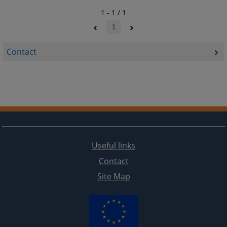
1 - 1 / 1
1
Contact
Useful links
Contact
Site Map