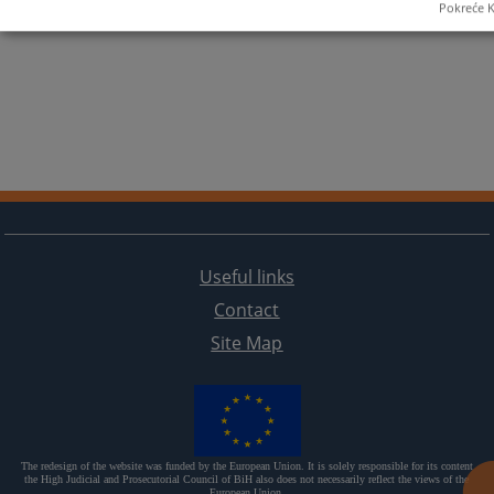
Pokreće K
Useful links
Contact
Site Map
The redesign of the website was funded by the European Union. It is solely responsible for its content
the High Judicial and Prosecutorial Council of BiH also does not necessarily reflect the views of the
European Union.