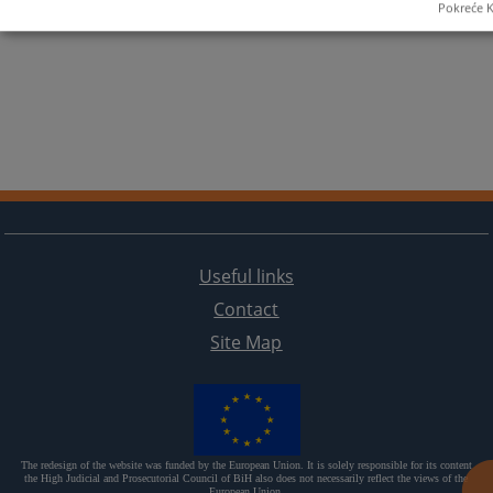
Pokreće K
Useful links
Contact
Site Map
The redesign of the website was funded by the European Union. It is solely responsible for its content
the High Judicial and Prosecutorial Council of BiH also does not necessarily reflect the views of the
European Union.