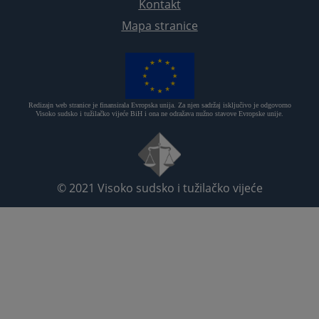
Kontakt
Mapa stranice
Redizajn web stranice je finansirala Evropska unija. Za njen sadržaj isključivo je odgovorno
Visoko sudsko i tužilačko vijeće BiH i ona ne odražava nužno stavove Evropske unije.
© 2021
Visoko sudsko i tužilačko vijeće