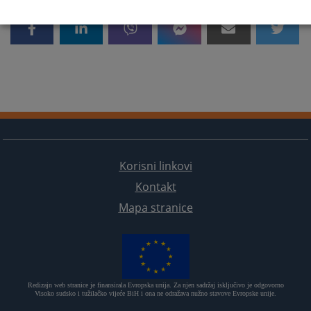
Korisni linkovi
Kontakt
Mapa stranice
Redizajn web stranice je finansirala Evropska unija. Za njen sadržaj isključivo je odgovorno
Visoko sudsko i tužilačko vijeće BiH i ona ne odražava nužno stavove Evropske unije.