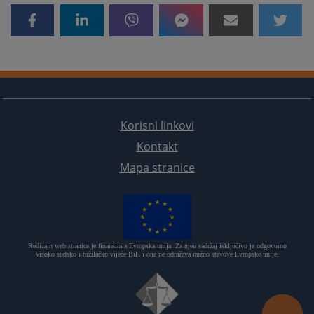
Korisni linkovi
Kontakt
Mapa stranice
Redizajn web stranice je finansirala Evropska unija. Za njen sadržaj isključivo je odgovorno
Visoko sudsko i tužilačko vijeće BiH i ona ne odražava nužno stavove Evropske unije.