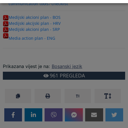
communication tools ⁄ checklist
Medijski akcioni plan - BOS
Medijski akcijski plan - HRV
Medijski akcioni plan - SRP
Media action plan - ENG
Prikazana vijest je na
:
Bosanski jezik
961
PREGLEDA