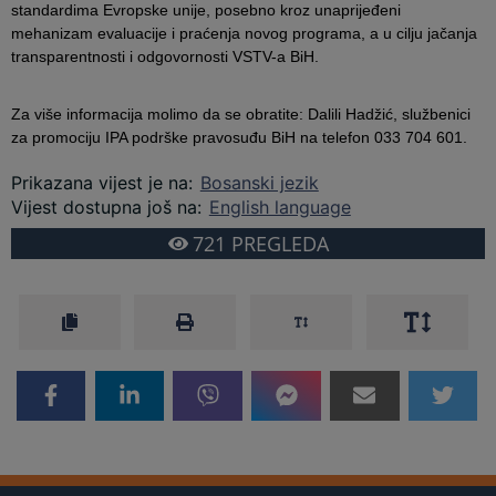
standardima Evropske unije, posebno kroz unaprijeđeni
mehanizam evaluacije i praćenja novog programa, a u cilju jačanja
transparentnosti i odgovornosti VSTV-a BiH.
Za više informacija molimo da se obratite: Dalili Hadžić, službenici
za promociju IPA podrške pravosuđu BiH na telefon 033 704 601.
Prikazana vijest je na
:
Bosanski jezik
Vijest dostupna još na
:
English language
721
PREGLEDA