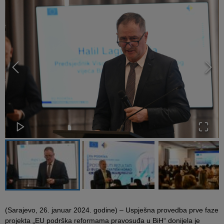
(Sarajevo, 26. januar 2024. godine) – Uspješna provedba prve faze
projekta „EU podrška reformama pravosuđa u BiH“ donijela je