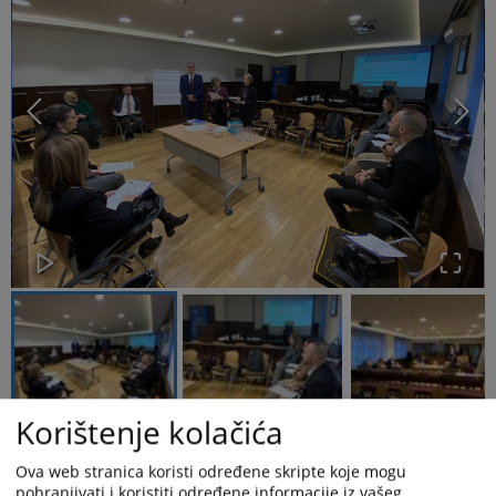
Korištenje kolačića
Od 9. do 13. decembra 2024. godine u prostorijama Centara za
Ova web stranica koristi određene skripte koje mogu
edukaciju sudija i tužilaca Federacije BiH i Republike Srpske održan
pohranjivati i koristiti određene informacije iz vašeg