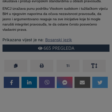
iskustava i pristup evropskim standardima u oblasti pravosuđa.
ENCJ izražava punu podršku Visokom sudskom i tužilačkom vijeću
BiH u njegovim naporima da očuva nezavisnost pravosuđa, da
jasno i argumentovano reaguje na sve inicijative koje bi mogle
narušiti integritet pravosuđa, te da ostane čvrsto posvećeno
vladavini prava.
Prikazana vijest je na
:
Bosanski jezik
665
PREGLEDA