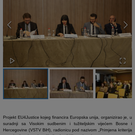
Projekt EU4Justice kojeg financira Europska unija, organizirao je, u
suradnji sa Visokim sudbenim i tužiteljskim vijećem Bosne i
Hercegovine (VSTV BiH), radionicu pod nazivom „Primjena kriterija