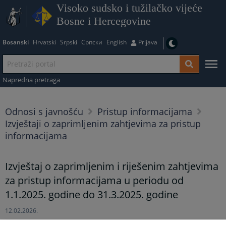
Visoko sudsko i tužilačko vijeće
Bosne i Hercegovine
Bosanski
Hrvatski
Srpski
Српски
English
Prijava
Napredna pretraga
Odnosi s javnošću
Pristup informacijama
Izvještaji o zaprimljenim zahtjevima za pristup
informacijama
Izvještaj o zaprimljenim i riješenim zahtjevima
za pristup informacijama u periodu od
1.1.2025. godine do 31.3.2025. godine
12.02.2026.