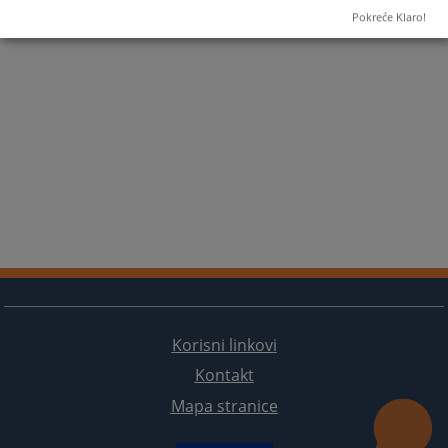
Pokreće Klaro!
Korisni linkovi
Kontakt
Mapa stranice