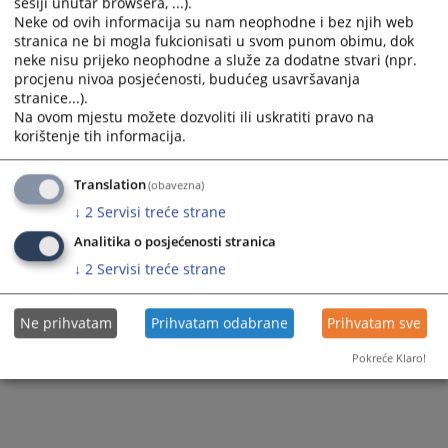
sesiji unutar browsera, ...).
Neke od ovih informacija su nam neophodne i bez njih web
stranica ne bi mogla fukcionisati u svom punom obimu, dok
neke nisu prijeko neophodne a služe za dodatne stvari (npr.
procjenu nivoa posjećenosti, budućeg usavršavanja
stranice...).
Na ovom mjestu možete dozvoliti ili uskratiti pravo na
korištenje tih informacija.
Translation
(obavezna)
↓
2
Servisi treće strane
Analitika o posjećenosti stranica
↓
2
Servisi treće strane
Ne prihvatam
Prihvatam odabrane
Prihvatam sve
Pokreće Klaro!