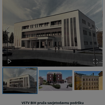
VSTV BIH pruža savjetodavnu podršku