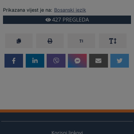
Prikazana vijest je na
:
Bosanski jezik
427
PREGLEDA
Korisni linkovi