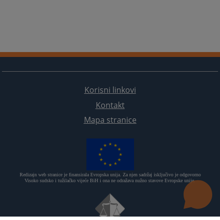
Korisni linkovi
Kontakt
Mapa stranice
Redizajn web stranice je finansirala Evropska unija. Za njen sadržaj isključivo je odgovorno
Visoko sudsko i tužilačko vijeće BiH i ona ne odražava nužno stavove Evropske unije.