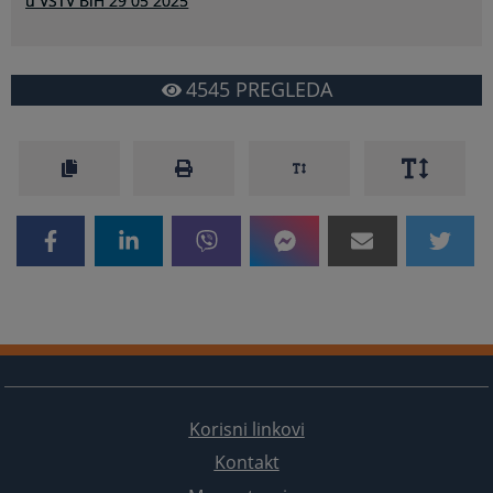
u VSTV BiH 29 05 2025
4545
PREGLEDA
Korisni linkovi
Kontakt