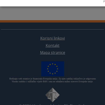
P
Korisni linkovi
Kontakt
Mapa stranice
Redizajn web stranice je finansirala Evropska unija. Za njen sadržaj isključivo je odgovorno
Visoko sudsko i tužilačko vijeće BiH i ona ne odražava nužno stavove Evropske unije.