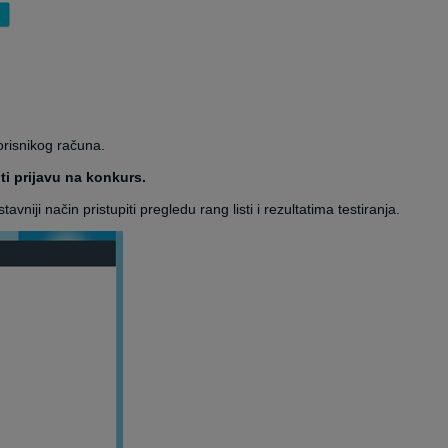
orisnikog računa.
ti prijavu na konkurs.
iji način pristupiti pregledu rang listi i rezultatima testiranja.