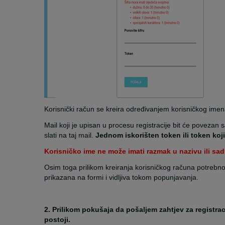
Korisnički račun se kreira određivanjem korisničkog imena
Mail koji je upisan u procesu registracije bit će povezan
slati na taj mail.
Jednom iskorišten token ili token koji
Korisničko ime ne može imati razmak u nazivu ili sadr
Osim toga prilikom kreiranja korisničkog računa potrebno j
prikazana na formi i vidljiva tokom popunjavanja.
2.
Prilikom pokušaja da pošaljem zahtjev za registr
postoji.