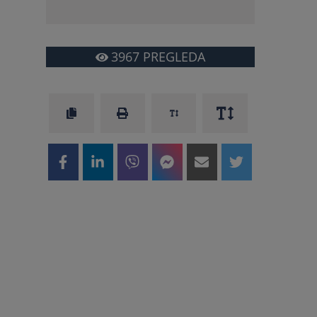
3967
PREGLEDA