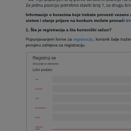
Za jednu poziciju potrebno staviti broj 1, za drugu broj
Informacije o koracima koje trebate provesti vezano 
ov
sistem i slanje prijave na konkurs možete pronaći
1. Šta je registracija a šta korisnički račun?
Popunjavanjem forme za
registraciju
, korisnik šalje tra
provjeru zahtjeva za registraciju.