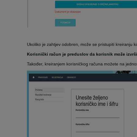
Ukoliko je zahtjev odobren, može se pristupiti kreiranju k
Korisnički račun je preduslov da korisnik može izvrši
Također, kreiranjem korisničkog računa možete na jednostavn