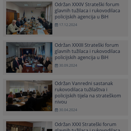
Održan XXXIV Strateški forum
glavnih tužilaca i rukovodilaca
policijskih agencija u BiH
17.12.2024
Održan XXXIII Strateški forum
glavnih tužilaca i rukovodilaca
policijskih agencija u BiH
30.09.2024
Održan Vanredni sastanak
rukovodilaca tužilaštva i
policijskih tijela na strateškom
nivou
30.04.2024
Održan XXXI Strateški forum
glavnih tužilaca i rukovodilaca