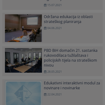
15.07.2021
Održana edukacija iz oblasti
strateškog planiranja
04.06.2021
PBD BiH domaćin 21. sastanka
rukovodilaca tužilaštava i
policijskih tijela na strateškom
nivou
28.05.2021
Edukativni interaktivni modul za
novinare i novinarke
22.04.2021