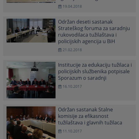
19.04.2018
Održan deseti sastanak
Strateškog foruma za saradnju
rukovodilaca tužilaštava i
policijskih agencija u BiH
21.02.2018
Institucije za edukaciju tužilaca i
policijskih službenika potpisale
Sporazum o saradnji
16.10.2017
Održan sastanak Stalne
komisije za efikasnost
tužilaštava i glavnih tužilaca
11.10.2017