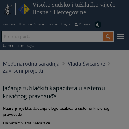
Visoko sudsko i tužilačko vijeće
Bosne i Hercegovine
Bosanski
Hrvatski
Srpski
Српски
English
Prijava
Napredna pretraga
Međunarodna saradnja
Vlada Švicarske
Završeni projekti
Jačanje tužilačkih kapaciteta u sistemu
krivičnog pravosuđa
Naziv projekta
: Jačanje uloge tužilaca u sistemu krivičnog
pravosuđa
Donator
: Vlada Švicarske