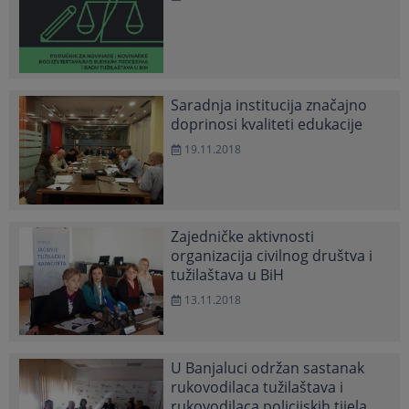
Saradnja institucija značajno
doprinosi kvaliteti edukacije
19.11.2018
Zajedničke aktivnosti
organizacija civilnog društva i
tužilaštava u BiH
13.11.2018
U Banjaluci održan sastanak
rukovodilaca tužilaštava i
rukovodilaca policijskih tijela