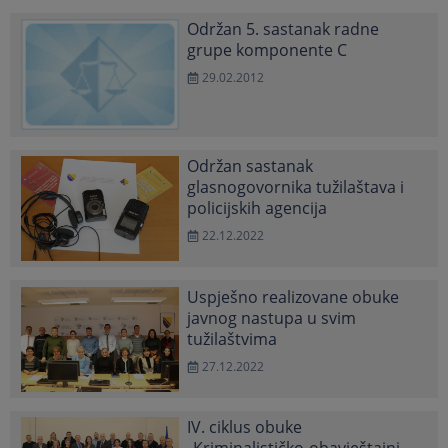
Održan 5. sastanak radne
grupe komponente C
29.02.2012
Održan sastanak
glasnogovornika tužilaštava i
policijskih agencija
22.12.2022
Uspješno realizovane obuke
javnog nastupa u svim
tužilaštvima
27.12.2022
IV. ciklus obuke