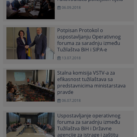
06.09.2018
Potpisan Protokol o
uspostavljanju Operativnog
foruma za saradnju između
Tužilaštva BiH i SIPA-e
13.07.2018
Stalna komisija VSTV-a za
efikasnost tužilaštava sa
predstavnicima ministarstava
pravde
06.07.2018
Uspostavljanje operativnog
foruma za saradnju između
Tužilaštva BiH i Državne
agencije za istrage i zaštitu