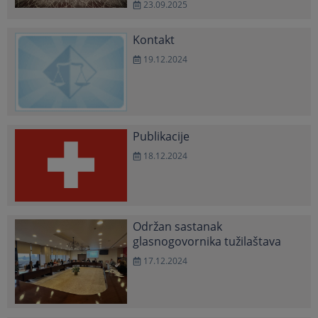
23.09.2025
Kontakt
19.12.2024
Publikacije
18.12.2024
Održan sastanak
glasnogovornika tužilaštava
17.12.2024