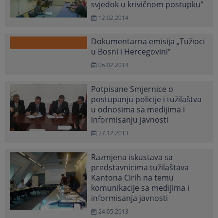
svjedok u krivičnom postupku“
12.02.2014
Dokumentarna emisija „Tužioci
u Bosni i Hercegovini”
06.02.2014
Potpisane Smjernice o
postupanju policije i tužilaštva
u odnosima sa medijima i
informisanju javnosti
27.12.2013
Razmjena iskustava sa
predstavnicima tužilaštava
Kantona Cirih na temu
komunikacije sa medijima i
informisanja javnosti
24.05.2013