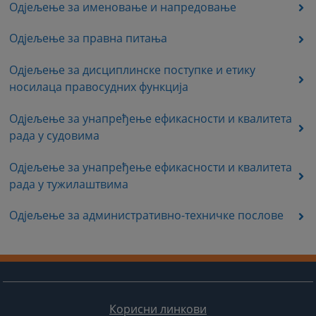
Одјељење за именовање и напредовање
Одјељење за правна питања
Одјељење за дисциплинске поступке и етику
носилаца правосудних функција
Одјељење за унапређење ефикасности и квалитета
рада у судовима
Одјељење за унапређење ефикасности и квалитета
рада у тужилаштвима
Одјељење за административно-техничке послове
Корисни линкови