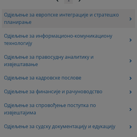
Одјељење за европске интеграције и стратешко
планирање
Одјељење за информационо-комуникациону
технологију
Одјељење за правосудну аналитику и
извјештавање
Одјељење за кадровске послове
Одјељење за финансије и рачуноводство
Одјељење за cпровођење поступка по
извјештајима
Одjељење за судску документацију и едукацију