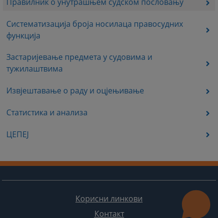
Правилник о унутрашњем судском пословању
Систематизација броја носилаца правосудних
функција
Застаријевање предмета у судовима и
тужилаштвима
Извјештавање о раду и оцјењивање
Статистика и анализа
ЦЕПЕЈ
Корисни линкови
Контакт