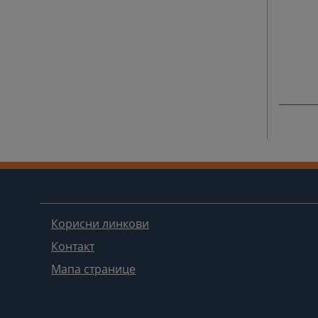
Корисни линкови
Контакт
Мапа странице