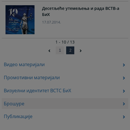
Десетљеће утемељења и рада ВСТВ-а
БиХ
17.07.2014.
1 - 10 / 13
1
2
Видео материјали
Промотивни материјали
Визуелни идентитет ВСТС БиХ
Брошуре
Публикације