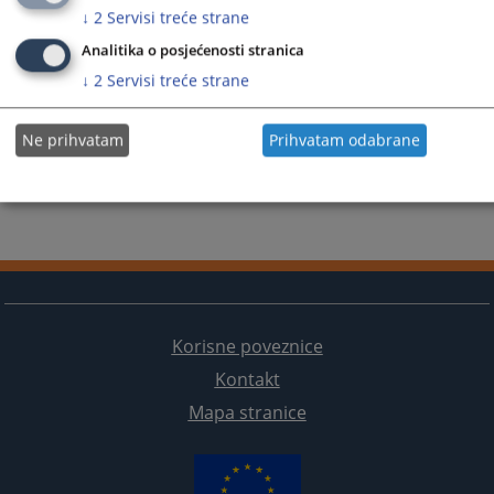
↓
2
Servisi treće strane
Analitika o posjećenosti stranica
↓
2
Servisi treće strane
Ne prihvatam
Prihvatam odabrane
Korisne poveznice
Kontakt
Mapa stranice