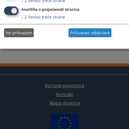
↓
2
Servisi treće strane
Analitika o posjećenosti stranica
↓
2
Servisi treće strane
Ne prihvatam
Prihvatam odabrane
Korisne poveznice
Kontakt
Mapa stranice