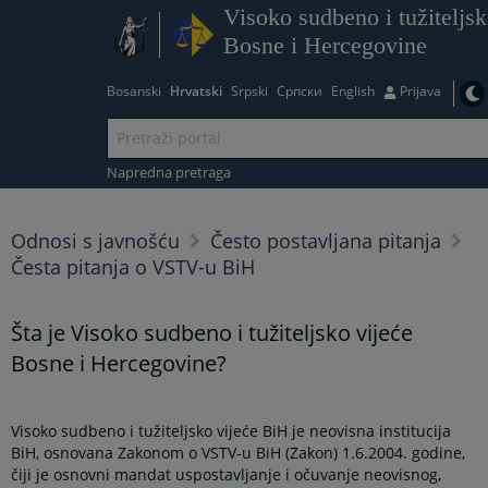
Visoko sudbeno i tužiteljsk
Bosne i Hercegovine
Bosanski
Hrvatski
Srpski
Српски
English
Prijava
Napredna pretraga
Odnosi s javnošću
Često postavljana pitanja
Česta pitanja o VSTV-u BiH
Šta je Visoko sudbeno i tužiteljsko vijeće
Bosne i Hercegovine?
Visoko sudbeno i tužiteljsko vijeće BiH je neovisna institucija
BiH, osnovana Zakonom o VSTV-u BiH (Zakon) 1.6.2004. godine,
čiji je osnovni mandat uspostavljanje i očuvanje neovisnog,