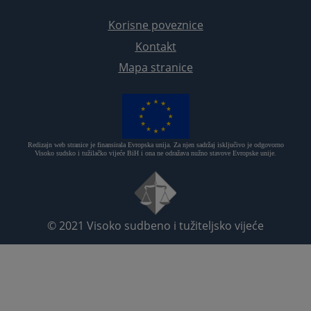
Korisne poveznice
Kontakt
Mapa stranice
Redizajn web stranice je finansirala Evropska unija. Za njen sadržaj isključivo je odgovorno
Visoko sudsko i tužilačko vijeće BiH i ona ne odražava nužno stavove Evropske unije.
© 2021
Visoko sudbeno i tužiteljsko vijeće