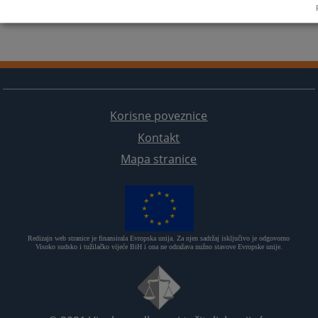
Korisne poveznice
Kontakt
Mapa stranice
Redizajn web stranice je finansirala Evropska unija. Za njen sadržaj isključivo je odgovorno
Visoko sudsko i tužilačko vijeće BiH i ona ne odražava nužno stavove Evropske unije.