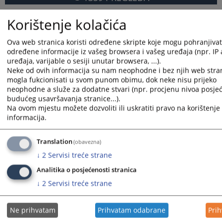
Korištenje kolačića
Ova web stranica koristi određene skripte koje mogu pohranjivati 
određene informacije iz vašeg browsera i vašeg uređaja (npr. IP
uređaja, varijable o sesiji unutar browsera, ...).
Neke od ovih informacija su nam neophodne i bez njih web stran
mogla fukcionisati u svom punom obimu, dok neke nisu prijeko
neophodne a služe za dodatne stvari (npr. procjenu nivoa posjeć
budućeg usavršavanja stranice...).
Na ovom mjestu možete dozvoliti ili uskratiti pravo na korištenje 
informacija.
Translation
(obavezna)
↓
2
Servisi treće strane
Analitika o posjećenosti stranica
↓
2
Servisi treće strane
Ne prihvatam
Prihvatam odabrane
Pri