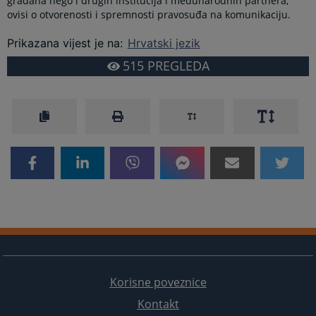
građana nego i drugih institucija i međunarodnih partnera,
ovisi o otvorenosti i spremnosti pravosuđa na komunikaciju.
Prikazana vijest je na
:
Hrvatski jezik
515
PREGLEDA
Korisne poveznice
Kontakt