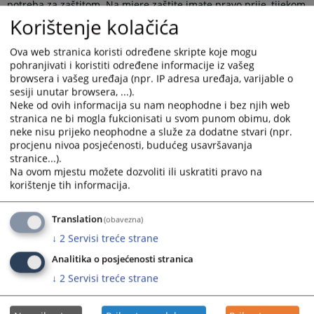
potreba za zaštitom. Na mjere zaštite imate pravo prije, tijekom
i nakon kaznenog postupka. Razmjerno stupnju zastrašivanja i
Korištenje kolačića
opasnosti po vas kao svjedoka, uključujući i vašu obitelj,
primjenjuju se i različite mjere zaštite. Također, u svim
Ova web stranica koristi određene skripte koje mogu
spomenutim fazama, svjedoku pod zaštitom je na raspolaganju
pohranjivati i koristiti određene informacije iz vašeg
psihološka pomoć. Nju pruža stručno osoblje odjela za potporu
browsera i vašeg uređaja (npr. IP adresa uređaja, varijable o
svjedocima pri tužiteljstvima i sudovima, kao i stručno osoblje
sesiji unutar browsera, ...).
nevladinih organizacija, ukoliko je to potrebno.
Neke od ovih informacija su nam neophodne i bez njih web
stranica ne bi mogla fukcionisati u svom punom obimu, dok
Prikazana vijest je na
:
Hrvatski jezik
neke nisu prijeko neophodne a služe za dodatne stvari (npr.
Vijest dostupna još na
:
Bosanski jezik
Српски језик
procjenu nivoa posjećenosti, budućeg usavršavanja
stranice...).
Prateći dokumenti
Na ovom mjestu možete dozvoliti ili uskratiti pravo na
korištenje tih informacija.
Da li ste svjedok i li žrtva?
Translation
(obavezna)
↓
2
Servisi treće strane
2797
PREGLEDA
Analitika o posjećenosti stranica
↓
2
Servisi treće strane