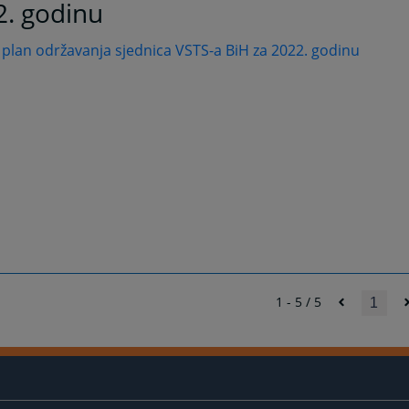
2. godinu
 plan održavanja sjednica VSTS-a BiH za 2022. godinu
1 - 5 / 5
1