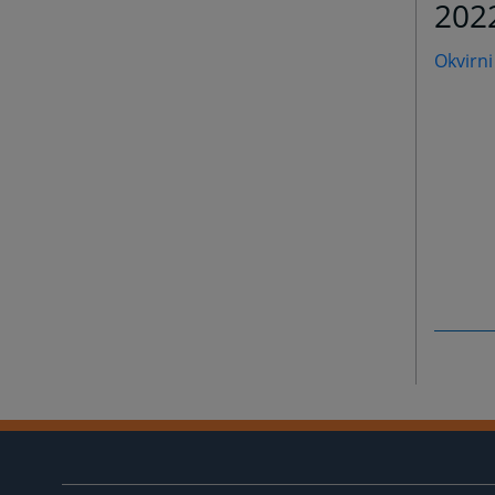
202
Okvirni