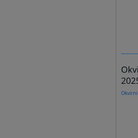
Okvi
202
Okvirni